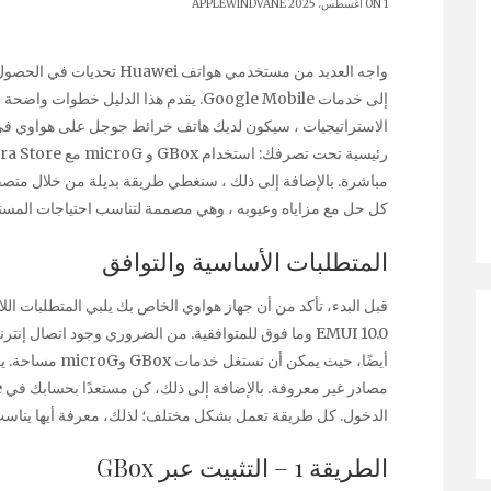
ON 1 أغسطس، 2025
APPLEWINDVANE
إلى خدمات Google Mobile. يقدم هذا الدليل خط
الاستراتيجيات ، سيكون لديك هاتف
خرائط جوجل على هواوي
في 
كل حل مع مزاياه وعيوبه ، وهي مصممة لتناسب احتياجات المست
المتطلبات الأساسية والتوافق
EMUI 10.0 وما فوق للمتوافقية. من الضروري وجود اتصال 
أيضًا، حيث يمكن أ
الدخول. كل طريقة تعمل بشكل مختلف؛ لذلك، معرفة أيها يناسب
الطريقة 1 – التثبيت عبر GBox