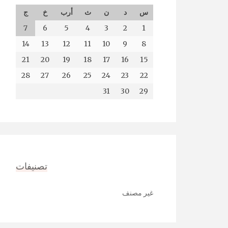
س
د
ن
ث
أرب
خ
ج
7
6
5
4
3
2
1
14
13
12
11
10
9
8
21
20
19
18
17
16
15
28
27
26
25
24
23
22
31
30
29
تصنيفات
غير مصنف