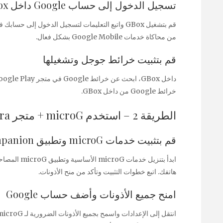
تسجيل الدخول إلى حساب Google داخل GBox
من محاكاة خدمات Google Mobile بشكل فعال.
قم بتثبيت خرائط جوجل وتشغيلها
خرائط Google من داخل GBox.
الطريقة 2 – استخدم microG + متجر Aurora
قم بتثبيت خدمات microG وتطبيق Companion
ابدأ بتنزيل 
هاتفك. اتبع خطوات التثبيت وتأكد من منح الأذونات.
امنح جميع الأذونات وأضف حساب Google