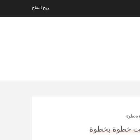
ريح التفاح
 بخطوة
بيت خطوة بخطوة