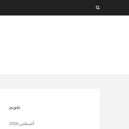
Ski
t
conten
تقويم
أغسطس 2026