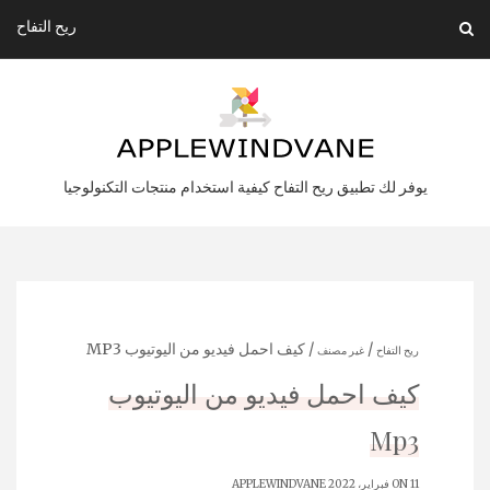
Ski
ريح التفاح
t
conten
يوفر لك تطبيق ريح التفاح كيفية استخدام منتجات التكنولوجيا
/
/ كيف احمل فيديو من اليوتيوب MP3
ريح التفاح
غير مصنف
كيف احمل فيديو من اليوتيوب
Mp3
ON 11 فبراير، 2022
APPLEWINDVANE