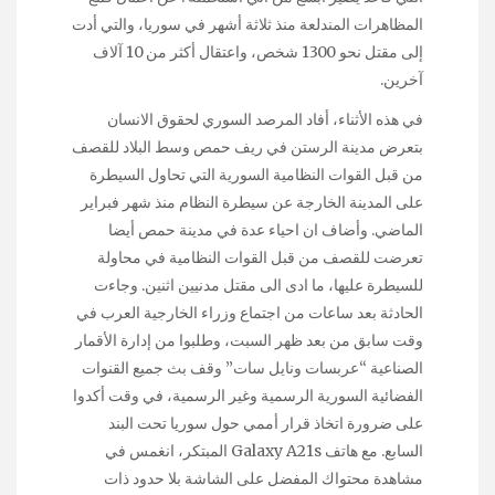
المظاهرات المندلعة منذ ثلاثة أشهر في سوريا، والتي أدت
إلى مقتل نحو 1300 شخص، واعتقال أكثر من 10 آلاف
آخرين.
في هذه الأثناء، أفاد المرصد السوري لحقوق الانسان
بتعرض مدينة الرستن في ريف حمص وسط البلاد للقصف
من قبل القوات النظامية السورية التي تحاول السيطرة
على المدينة الخارجة عن سيطرة النظام منذ شهر فبراير
الماضي. وأضاف ان احياء عدة في مدينة حمص أيضا
تعرضت للقصف من قبل القوات النظامية في محاولة
للسيطرة عليها، ما ادى الى مقتل مدنيين اثنين. وجاءت
الحادثة بعد ساعات من اجتماع وزراء الخارجية العرب في
وقت سابق من بعد ظهر السبت، وطلبوا من إدارة الأقمار
الصناعية “عربسات ونايل سات” وقف بث جميع القنوات
الفضائية السورية الرسمية وغير الرسمية، في وقت أكدوا
على ضرورة اتخاذ قرار أممي حول سوريا تحت البند
السابع. مع هاتف Galaxy A21s المبتكر، انغمس في
مشاهدة محتواك المفضل على الشاشة بلا حدود ذات