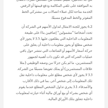
به الموافقة على تلقي المكالمة ودفع قيمتها أو الرفض.
الخدمة متاحة لكل عملاء اتصالات من مشتركي الخط
المفوتر والخط المدفوع مسبقًا.
4.2 يجوز للجنة الامتثال لتداول الأسهم في الشركة أن
تحدد أشخاصا “مشمولين” إضافيين بناءً على طبيعة
المعلومات الداخلية التي يطلعون عليها. 3.5 لا يجوز لأي
شخص مطلع أو يحوز معلومات داخلية أن يعلق على
حركة أسعار الأسهم أو الشائعات التي تنتشر حول باقي
عمليات الشركة التي قد تكون ذات أهمية لجمهور
المستثمرين، ما لم يكن جزءًا من وصفه الوظيفي (مثلا
علاقات المستثمرين) أو يملك تفويضا مسبقًا من الشركة.
3.3 لا يجوز لأي شخص مطلع على معلومات داخلية نقل
تلك المعلومات إلى شخص آخر، بما في ذلك الأقارب
والأصدقاء. 3.1 يجري تداول الشخص المطلع عندما يقوم
أي شخص بشراء أو بيع أوراق مالية أثناء حيازته لمعلومات
داخلية تتعلق بتلك الأوراق المالية.