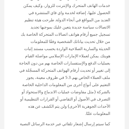
خدمات الهاتف المتحرك والإنترنت للزوار، وكيف يمكن
الحصول عليها، إضافة لخدمة واي فاي المنتشرة في
العديد من المواقع في أنحاء الدولة. طرحت هيئة تنظيم
الاتصالات سياسة جديدة يتعين عليك بموجبها تجديد
تسجيل جميع أرقام هواتف اتصالات المتحركة الخاصة بك
من خلال تحديث بياناتك الشخصية وفقًا للمعلومات
الحديثة والسارية الصلاحية الواردة بحسب مستند إثبات
هويتك. يمكن لعملاء الإمارات الإسلامي مواصلة القيام
بعمليات الدفع والإستفسارات الخاصة بهم من دون الحاجة
إلى تغيير أو تحديث أرقام الهواتف المتحركة المسجّلة في
ملف العملاء الخاص بهم. 5.3 في ظروف معينة، يجوز
التعتيم على أنواع أخرى من المعلومات الداخلية الخاصة
بالشركة (مثل مفاوضات عمليات الاندماج والاستحواذ أو
التصرف في الأصول أو التقاضي أو القرارات التنظيمية أو
الأحداث الجوهرية الأخرى) ولن يتم الكشف عن هذه
المعلومات علنًا.
كما سيتم إرسال إشعار تلقائي عبر خدمة الرسائل النصية