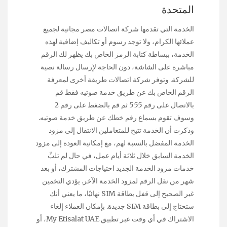
المتحدة
الخدمة التي تقدمها شركة اتصالات مصر مجانية لجميع
عملائها الكرام، ولا توجد رسوم أو تكاليف إضافية لهذه
الخدمة، ببساطة كتابة الرمز الخاص بك يظهر لك الرقم
مباشرة على الشاشة، دون الحاجة لإرسال رسالة نصية
للشركة. وتوفر شركة اتصالات طريقة أخرى لمعرفة
الرقم الخاص بك عن طريق خدمة صوتيه فقط قم
بالاتصال على رقم 555 ثم قم بالضغط على رقم 2
وسوف تقوم بسماع رقم خطك عن طريق خدمة صوتيه.
وذكرت أن الخدمة تتيح للمتعاملين الانتقال إلى مزود
الخدمة المفضل بالنسبة لهم، مع إمكانية العودة إلى مزود
الخدمة السابق خلال ثلاثة أيام عمل، في حال لم تلبِّ
خدمات مزود الخدمة الجديد احتياجات المشترك، أو بعد
شهر من نقل الرقم لمزود الخدمة الآخر. يؤدي التخمين
غير الصحيح إلى قفل بطاقة SIM نهائيًا، ما يعني أنك
ستحتاج إلى بطاقة SIM جديدة. بإمكان العملاء إلغاء
الاشتراك في أي وقت عبر تطبيق My Etisalat UAE، أو