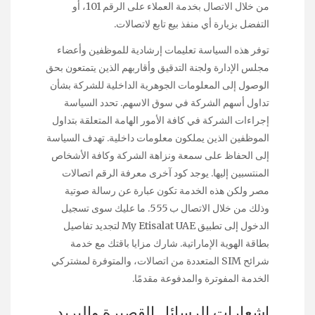
من خلال الاتصال بخدمة العملاء على الرقم 101، أو
التفضل بزيارة أي منفذ بيع تابع لاتصالات.
توفر هذه السياسة تعليمات إرشادية للموظفين وأعضاء
مجلس الإدارة ولجنة التدقيق وأقاربهم الذين يتمتعون بحق
الوصول إلى المعلومات الجوهرية الداخلية للشركة بشأن
تداول أسهم الشركة في سوق الاسهم. تحدد السياسة
إجراءات الشركة في كافة الأمور الهامة المتعلقة بتداول
الموظفين الذين يملكون معلومات داخلية. تهدف السياسة
إلى الحفاظ على سمعة ونزاهة الشركة وكافة الأشخاص
المنتسبين إليها. يوجد كود آخرى معرفة الرقم اتصالات
مصر ولكن هذه الخدمة تكون عبارة عن رسالة صوتية
وذلك من خلال الاتصال ب 555. ما عليك سوى تسجيل
الدخول إلى تطبيق My Etisalat UAE لتجديد تفاصيل
بطاقة الهوية الإماراتية. شارك مزايا باقتك مع خدمة
شرائح SIM المتعددة من اتصالات، والمتوفرة لمشتركي
الخدمة المفوترة والمدفوعة مقدمًا.
إشعارات الرسائل القصيرة والبريد