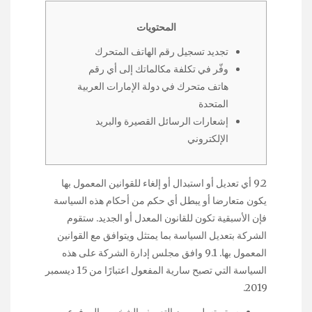
المحتويات
تجديد تسجيل رقم الهاتف المتحرك
وفّر في تكلفة مكالماتك إلى أي رقم
هاتف متحرك في دولة الإمارات العربية
المتحدة
إشعارات الرسائل القصيرة والبريد
الإلكتروني
9.2 أي تعديل أو استبدال أو إلغاء للقوانين المعمول بها
يكون متعارضا أو يبطل أي حكم من أحكام هذه السياسة
فإن الأسبقية تكون للقانون المعدل أو الجديد. ستقوم
الشركة بتعديل السياسة بما يمتثل ويتوافق مع القوانين
المعمول بها. 9.1 وافق مجلس إدارة الشركة على هذه
السياسة التي تصبح سارية المفعول اعتبارًا من 15 ديسمبر
2019.