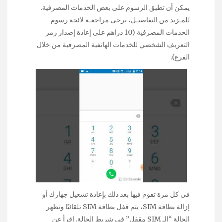
يمكن أن تطبق الرسوم على بعض الخدمات المصرفية.
للمـزيد من التفاصيـل، يرجى مراجعـة لائحة رسوم
الخدمات المصرفية (10 دراهم على إعادة إصدار رمز
التعريف الشخصي للخدمات الهاتفية المصرفية من خلال
الفرع).
في كل مرة تقوم فيها بعد ذلك بإعادة تشغيل جهازك أو
إزالة بطاقة SIM، يتم قفل بطاقة SIM تلقائيًا وتظهر
الحالة “الـ SIM مقفل” في شريط الحالة. اقرأ عن