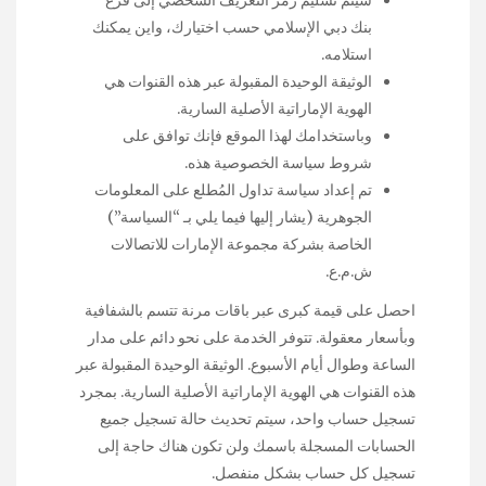
سيتم تسليم رمز التعريف الشخصي إلى فرع
بنك دبي الإسلامي حسب اختيارك، واين يمكنك
استلامه.
الوثيقة الوحيدة المقبولة عبر هذه القنوات هي
الهوية الإماراتية الأصلية السارية.
وباستخدامك لهذا الموقع فإنك توافق على
شروط سياسة الخصوصية هذه.
تم إعداد سياسة تداول المُطلع على المعلومات
الجوهرية (يشار إليها فيما يلي بـ “السياسة”)
الخاصة بشركة مجموعة الإمارات للاتصالات
ش.م.ع.
احصل على قيمة كبرى عبر باقات مرنة تتسم بالشفافية
وبأسعار معقولة. تتوفر الخدمة على نحو دائم على مدار
الساعة وطوال أيام الأسبوع. الوثيقة الوحيدة المقبولة عبر
هذه القنوات هي الهوية الإماراتية الأصلية السارية. بمجرد
تسجيل حساب واحد، سيتم تحديث حالة تسجيل جميع
الحسابات المسجلة باسمك ولن تكون هناك حاجة إلى
تسجيل كل حساب بشكل منفصل.