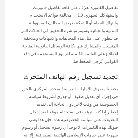
تفاصيل الفاتورة تعرّف على كافة تفاصيل فاتورتك
واستهلاكك الشهري. 1.3 إن مخالفة قواعد الاستخدام
وانتهاك النظام أو الشبكة يعرض المخالف للمسؤولية
المدنية والجنائية وسيتم مباشرة التحقيق في الحالات التي
قد تنطوي على مثل هذه المخالفات والانتهاكات وملاحقة
المتسبب والمشارك فيها بكافة الوسائل القانونية المتاحة.
للاطلاع على القائمة الكاملة للرموز المستخدمة في دفع
الفواتير، يُرجى الضغط هنا.
تجديد تسجيل رقم الهاتف المتحرك
يحتفظ مصرف الإمارات العربية المتحدة المركزي بالحق
في إجراء أي تعديل طفيف أو جذري لشروط سياسة
الخصوصية من وقت لآخر دون الحاجة إلى تقديم
إخطار.إذا كنت ترغب في استخدام موقعنا بعد إدخال
التعديلات على سياسة الخصوصية هذه، فإن هذا يعني
قبولك لهذه التغييرات. لا يوجد أي رسوم تسجيل أو رسوم
شهرية على خدمات الإسلامي الهاتفية المصرفية، إلا أنه