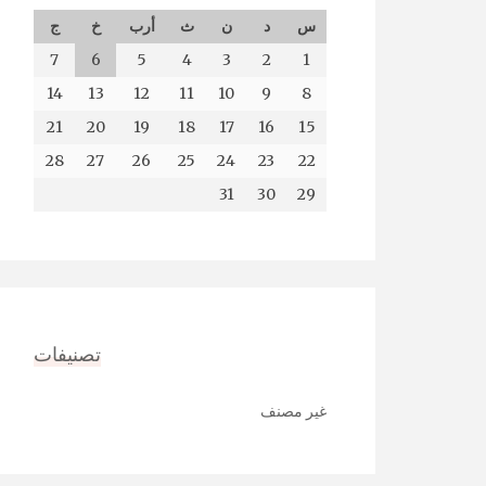
س
د
ن
ث
أرب
خ
ج
7
6
5
4
3
2
1
14
13
12
11
10
9
8
21
20
19
18
17
16
15
28
27
26
25
24
23
22
31
30
29
تصنيفات
غير مصنف