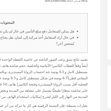
ON 14 فبراير، 2022
APPLEWINDVANE
المحتويات
هل يمكن للمتعامل دفع مبلغ التأمين في حال لم يكن ش
في حال أراد المتعامل أخذ مركبة إلى عُمان، هل يحتاج إ
لشخص آخر؟
المقاس قطرياً 
على شاشته منظرًا طبيعيًّا يشتمل على مشاهد من المدينة وبعض ا
المدينة من النهار إلى الليل لشرح إمكانيات استخدام الهاتف من 
بعبارات بسيطة، فإن البصمة الرقمية هي كل ما تتركه من أثر عن