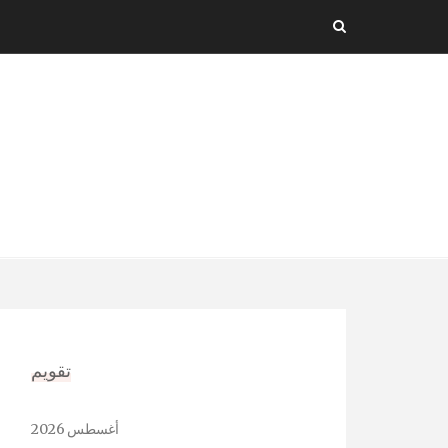
Ski
t
conten
تقويم
أغسطس 2026