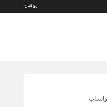
ريح التفاح
واتساب