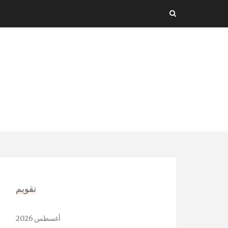
Ski
t
conten
تقويم
أغسطس 2026