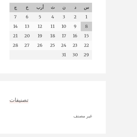
س
د
ن
ث
أرب
خ
ج
7
6
5
4
3
2
1
14
13
12
11
10
9
8
21
20
19
18
17
16
15
28
27
26
25
24
23
22
31
30
29
تصنيفات
غير مصنف