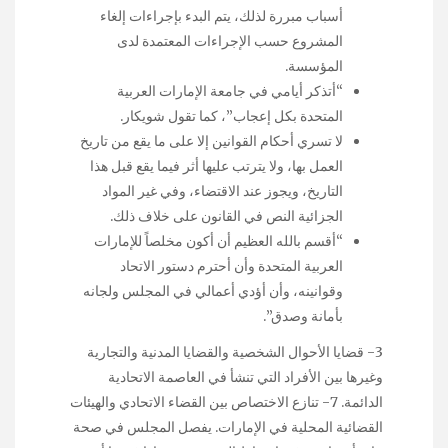
أسباب مبررة لذلك، يتم البدء بإجراءات إلغاء
المشروع حسب الإجراءات المعتمدة لدى
المؤسسة.
“أتذكر أيامي في جامعة الإمارات العربية
المتحدة بكل إعجاب”، كما تقول شويكار.
لا تسري أحكام القوانين إلا على ما يقع من تاريخ
العمل بها، ولا يترتب عليها أثر فيما يقع قبل هذا
التاريخ، ويجوز عند الاقتضاء، وفي غير المواد
الجزائية النص في القانون على خلاف ذلك.
“أقسم بالله العظيم أن أكون مخلصاً للإمارات
العربية المتحدة وأن أحترم دستور الاتحاد
وقوانينه، وأن أؤدي أعمالي في المجلس ولجانه
بأمانة وصدق”.
3- قضايا الأحوال الشخصية والقضايا المدنية والتجارية
وغيرها بين الأفراد التي تنشأ في العاصمة الاتحادية
الدائمة. 7- تنازع الاختصاص بين القضاء الاتحادي والهيئات
القضائية المحلية في الإمارات. يفصل المجلس في صحة