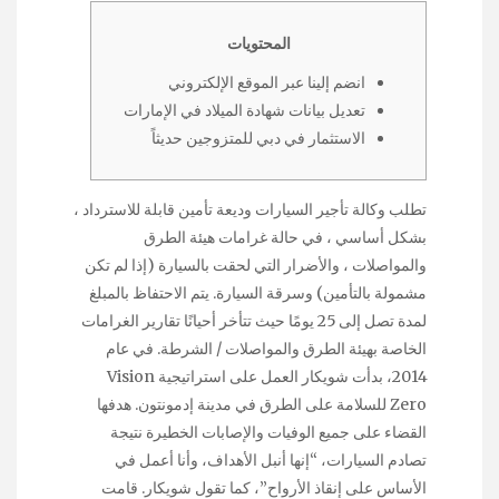
المحتويات
انضم إلينا عبر الموقع الإلكتروني
تعديل بيانات شهادة الميلاد في الإمارات
الاستثمار في دبي للمتزوجين حديثاً
تطلب وكالة تأجير السيارات وديعة تأمين قابلة للاسترداد ،
بشكل أساسي ، في حالة غرامات هيئة الطرق
والمواصلات ، والأضرار التي لحقت بالسيارة (إذا لم تكن
مشمولة بالتأمين) وسرقة السيارة. يتم الاحتفاظ بالمبلغ
لمدة تصل إلى 25 يومًا حيث تتأخر أحيانًا تقارير الغرامات
الخاصة بهيئة الطرق والمواصلات / الشرطة. في عام
2014، بدأت شويكار العمل على استراتيجية Vision
Zero للسلامة على الطرق في مدينة إدمونتون. هدفها
القضاء على جميع الوفيات والإصابات الخطيرة نتيجة
تصادم السيارات، “إنها أنبل الأهداف، وأنا أعمل في
الأساس على إنقاذ الأرواح”، كما تقول شويكار. قامت