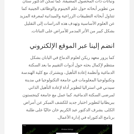
ونباتات ذات المحصول المضيفة. كما تمكن الدكتور سنان
من تطوير أبحاثه حول علم الجينوم والوظائف الجينية كما
تتناول أبحاثه التطبيقات الزراعية والميدانية لمعرفة المزيد
عن العلوم الأساسية وتهدف هذه الدراسات إلى التقليل
بشكل كبير من الأثر المدمر للأمراض على النباتات.
انضم إلينا عبر الموقع الإلكتروني
كما يزور معهد ريكن لعلوم الدماغ في اليابان بشكل
منتظم لإكمال بحثه حول أدوات التقييم ما بعد السكتة
الدماغية وأنظمة إعادة التأهيل، ويشترك مع كلية الهندسة
وتكنولوجيا المعلومات في جامعة التكنولوجيا في مدينة
سيدني في استراليا لتطوير أداة لإعادة التأهيل الذاتي
لمرضى السكتة الدماغية. كما عمل مع جامعة كينجستون
ببريطانيا لتطوير اختبار جديد للكشف المبكر عن أمراض
الكلى. يشرف الدكتور عبد الكريم خان حاليًا على طلبة
برنامج الدكتوراه في إدارة الأعمال.