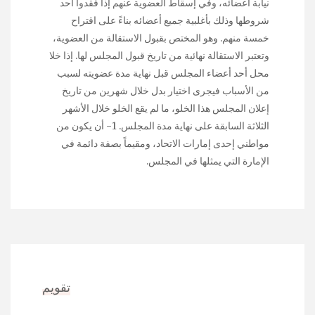
نيابة أعضائه، وفي إسقاط العضوية عنهم إذا فقدوا أحد
شروطها وذلك بأغلبية جميع أعضائه بناءً على اقتراح
خمسة منهم. وهو المختص بقبول الاستقالة من العضوية،
وتعتبر الاستقالة نهائية من تاريخ قبول المجلس لها. إذا خلا
محل أحد أعضاء المجلس قبل نهاية مدة عضويته لسبب
من الأسباب فيجرى اختيار بدل خلال شهرين من تاريخ
إعلان المجلس هذا الخلو، ما لم يقع الخلو خلال الأشهر
الثلاثة السابقة على نهاية مدة المجلس. 1- أن يكون من
مواطني إحدى إمارات الاتحاد، ومقيماً بصفة دائمة في
الإمارة التي يمثلها في المجلس.
تقويم