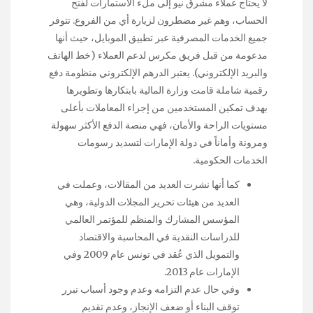
لا يحتاج عملاء مشرق نيو إلى ملء الاستمارات لفتح
الحساب، وهم غير مضطرون لزيارة أي من الفروع. تتوفر
جميع الخدمات المصرفية عبر تطبيق الموبايل، حيث أنها
مدعومة من قبل فريق مكرس لدعم العملاء (خط الهاتف
والبريد الإلكتروني). يعتبر الدرهم الإلكتروني منظومة دفع
رقمية شاملة قامت وزارة المالية بابتكارها وتطويرها
بهدف تمكين المستخدمين من إجراء المعاملات بأعلى
مستويات الراحة والأمان، فهي منصة الدفع الأكثر سهولة
ومرونة وأماناً في دولة الإمارات لتسديد رسومات
الخدمات الحكومية.
كما أنها نشرت العديد من المقالات، وعملت في
العديد من هيئات تحرير المجلات الدولية، وهي
المؤسس المشارك والمنظم للمؤتمر العالمي
للدراسات النقدية في المحاسبة والاقتصاد
والتمويل الذي عُقد في تونس عام 2009 وفي
الإمارات عام 2013.
وفي حال عدم التزامه وعدم وجود أسباب تبرر
توقف البناء أو ضعف الإنجاز، وعدم تقديم