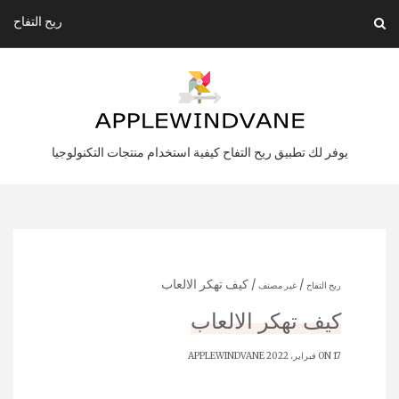
Ski
ريح التفاح
t
conten
يوفر لك تطبيق ريح التفاح كيفية استخدام منتجات التكنولوجيا
/
/ كيف تهكر الالعاب
ريح التفاح
غير مصنف
كيف تهكر الالعاب
ON 17 فبراير، 2022
APPLEWINDVANE