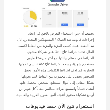
يحتفظ أي سوء استخدام للعرض بالحق في اتخاذ
إجراءات قانونية ضد العملاء / المستهلكين المحددين. الآن
تبدأ اللعبة، عليك كسب المزيد والمزيد من النقاط لكسب
المال. تعتمد خرائط Google على شركاء محتوى
الخرائط في معظم بياناتها. مع أكثر من 154 مليون
مستخدم شهريًا، رسخت خرائط Google، اسم علامتها
التجارية كمرادف لخرائط الكلمات. هذه الأمور تجعل
الشخص يحصل على مجموعة من النقاط، ليتم تحويلها
بشكل تلقائي إلى أموال يستطيع الشخص التحصل عليها.
أنشئ حساباً واستمتع بقراءة مقالتين مجاناً كل شهر من
أوسع تشكيلة محتوى أنتجته ألمع العقول العربية والعالمية.
انستغرام تتيح الآن حفظ فيديوهات