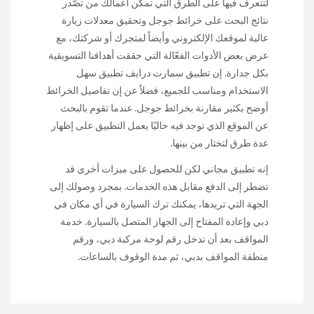
لتتعرف فيها على الطّرق التي تمكّن أعمالك من تصّدر
نتائج البحث على خرائط جوجل وتحقيق معدلات زيارة
عالية لموقعك الإلكتروني وأيضاً لمتجرك أو شركتك، مع
عرض بعض الأدوات الفعّالة التي حققت أهدافنا التسويقية
بكل جدارة. إن تطبيق سمارت درايف تطبيق سهل
الاستخدام ومناسب للجميع، فضلاً عن إن تفاصيل الخرائط
أوضح بكثير مقارنة بخرائط جوجل. عندما تقوم بالبحث
عن الموقع الذي توجد فيه حاليًا يعمل التطبيق على إظهار
عدة طرق لتختار من بينها.
إنه تطبيق مجاني لكن للحصول على ميزات أخرى قد
تضطر إلى الدفع مقابل هذه الخدمات. بمجرد وصولك إلى
الجهة التي تريدها، يمكنك ترك السيارة في أي مكان في
دبي وإعادة المفتاح إلى الجهاز المتصل بالسيارة. خدمة
المواقف بعد أن تدخل رقم لوحة مركبة دبي، ورقم
منطقة المواقف بدبي، ثم مدة الوقوف بالساعات.