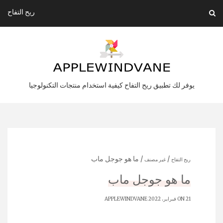
Ski
ريح التفاح
t
conten
يوفر لك تطبيق ريح التفاح كيفية استخدام منتجات التكنولوجيا
/
/ ما هو جوجل ماب
ريح التفاح
غير مصنف
ما هو جوجل ماب
ON 21 فبراير، 2022
APPLEWINDVANE