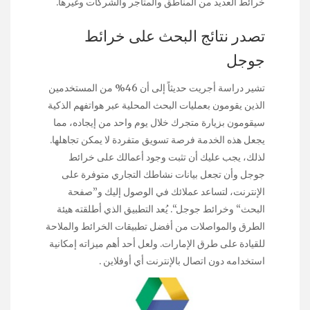
خرائط العديد من المناطق والمتاجر والشركات وغيرها.
تصدر نتائج البحث على خرائط
جوجل
تشير دراسة أجريت حديثاً إلى أن 46% من المستخدمين
الذين يقومون بعمليات البحث المحلية عبر هواتفهم الذكية
سيقومون بزيارة متجرك خلال يوم واحد من إيجاده، مما
يجعل هذه الخدمة فرصة تسويق متفردة لا يمكن تجاهلها.
لذلك، يجب عليك أن تثبت وجود أعمالك على خرائط
جوجل وأن تجعل بيانات نشاطك التجاري متوفرة على
الإنترنت، لتساعد عملائك في الوصول إليك و”صفحة
البحث“ وخرائط جوجل“. يُعد التطبيق الذي أطلقته هيئة
الطرق والمواصلات من أفضل تطبيقات الخرائط والملاحة
للقيادة على طرق الإمارات. ولعل أحد أهم ميزاته إمكانية
استخدامه دون اتصال بالإنترنت أي أوفلاين .